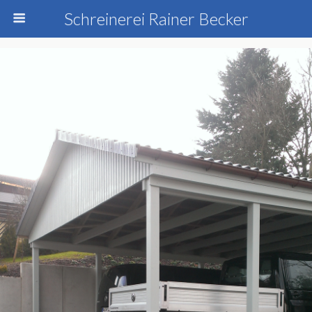
Schreinerei Rainer Becker