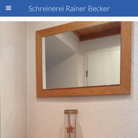
Schreinerei Rainer Becker