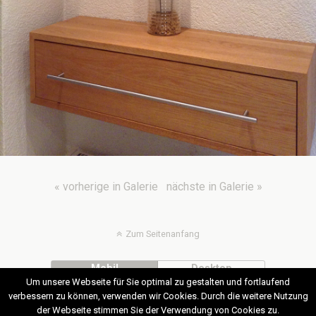
« vorherige in Galerie
nächste in Galerie »
Zum Seitenanfang
Mobil
Desktop
Um unsere Webseite für Sie optimal zu gestalten und fortlaufend
verbessern zu können, verwenden wir Cookies. Durch die weitere Nutzung
der Webseite stimmen Sie der Verwendung von Cookies zu.